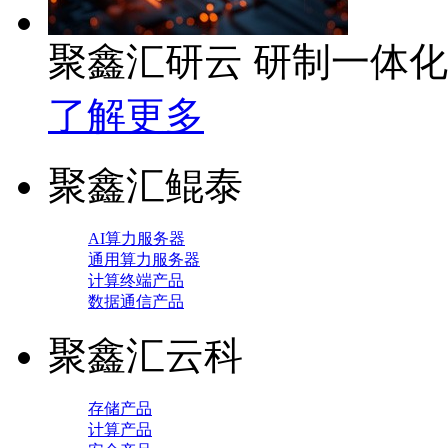
聚鑫汇研云 研制一体
了解更多
聚鑫汇鲲泰
AI算力服务器
通用算力服务器
计算终端产品
数据通信产品
聚鑫汇云科
存储产品
计算产品