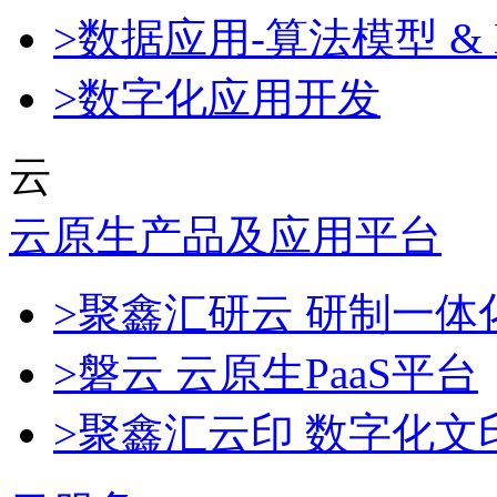
>数据应用-算法模型 & 
>数字化应用开发
云
云原生产品及应用平台
>聚鑫汇研云 研制一
>磐云 云原生PaaS平台
>聚鑫汇云印 数字化文