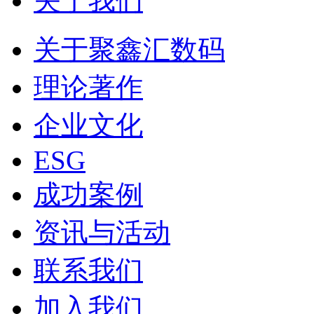
关于我们
关于聚鑫汇数码
理论著作
企业文化
ESG
成功案例
资讯与活动
联系我们
加入我们