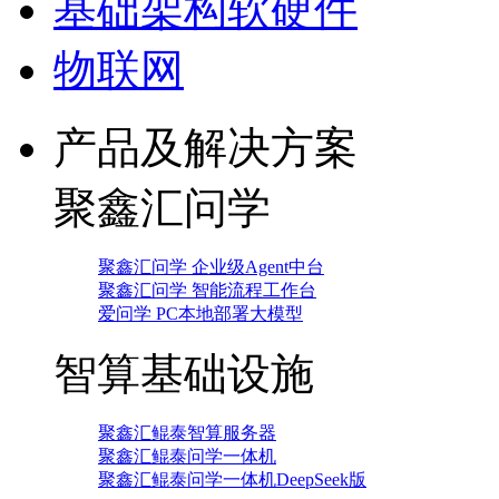
基础架构软硬件
物联网
产品及解决方案
聚鑫汇问学
聚鑫汇问学 企业级Agent中台
聚鑫汇问学 智能流程工作台
爱问学 PC本地部署大模型
智算基础设施
聚鑫汇鲲泰智算服务器
聚鑫汇鲲泰问学一体机
聚鑫汇鲲泰问学一体机DeepSeek版