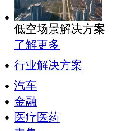
低空场景解决方案
了解更多
行业解决方案
汽车
金融
医疗医药